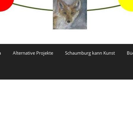
a
Alternative Projekte
Schaumburg kann Kunst
Bü