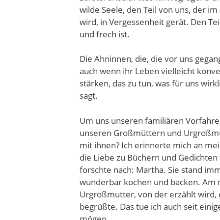
wilde Seele, den Teil von uns, der im
wird, in Vergessenheit gerät. Den Teil
und frech ist.
Die Ahninnen, die, die vor uns gega
auch wenn ihr Leben vielleicht konve
stärken, das zu tun, was für uns wirk
sagt.
Um uns unseren familiären Vorfahre
unseren Großmüttern und Urgroßmüt
mit ihnen? Ich erinnerte mich an mei
die Liebe zu Büchern und Gedichten t
forschte nach: Martha. Sie stand im
wunderbar kochen und backen. Am m
Urgroßmutter, von der erzählt wird
begrüßte. Das tue ich auch seit einig
mögen.