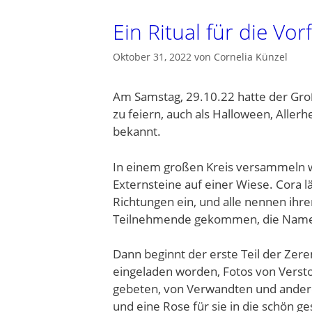
Ein Ritual für die Vo
Oktober 31, 2022
von
Cornelia Künzel
Am Samstag, 29.10.22 hatte der Gro
zu feiern, auch als Halloween, Aller
bekannt.
In einem großen Kreis versammeln w
Externsteine auf einer Wiese. Cora 
Richtungen ein, und alle nennen ihr
Teilnehmende gekommen, die Namen d
Dann beginnt der erste Teil der Zer
eingeladen worden, Fotos von Verst
gebeten, von Verwandten und andere
und eine Rose für sie in die schön ge