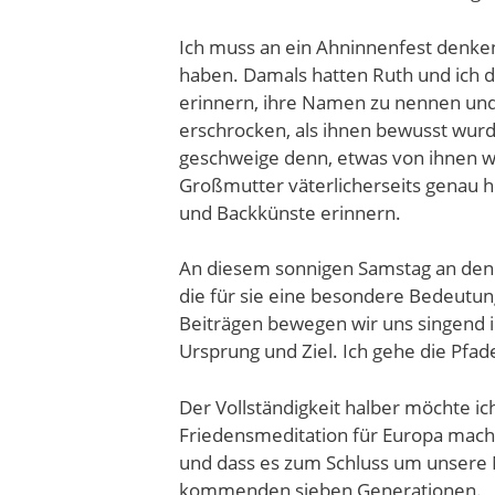
Ich muss an ein Ahninnenfest denken,
haben. Damals hatten Ruth und ich d
erinnern, ihre Namen zu nennen und 
erschrocken, als ihnen bewusst wurd
geschweige denn, etwas von ihnen wi
Großmutter väterlicherseits genau h
und Backkünste erinnern.
An diesem sonnigen Samstag an den E
die für sie eine besondere Bedeutu
Beiträgen bewegen wir uns singend i
Ursprung und Ziel. Ich gehe die Pfade
Der Vollständigkeit halber möchte ic
Friedensmeditation für Europa macht
und dass es zum Schluss um unsere N
kommenden sieben Generationen.