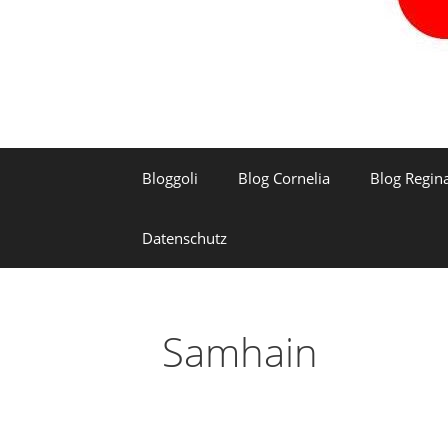
Bloggoli
Blog Cornelia
Blog Regin
Datenschutz
Samhain