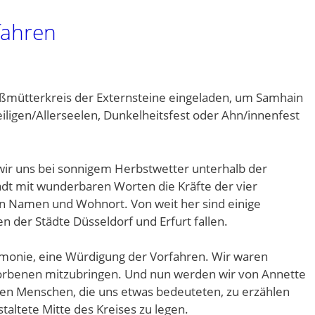
rfahren
ßmütterkreis der Externsteine eingeladen, um Samhain
heiligen/Allerseelen, Dunkelheitsfest oder Ahn/innenfest
ir uns bei sonnigem Herbstwetter unterhalb der
lädt mit wunderbaren Worten die Kräfte der vier
en Namen und Wohnort. Von weit her sind einige
er Städte Düsseldorf und Erfurt fallen.
emonie, eine Würdigung der Vorfahren. Wir waren
orbenen mitzubringen. Und nun werden wir von Annette
n Menschen, die uns etwas bedeuteten, zu erzählen
staltete Mitte des Kreises zu legen.