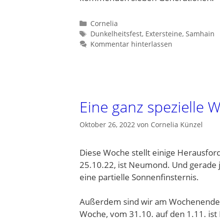
Kategorien
Cornelia
Schlagwörter
Dunkelheitsfest
,
Extersteine
,
Samhain
Kommentar hinterlassen
Eine ganz spezielle 
Oktober 26, 2022
von
Cornelia Künzel
Diese Woche stellt einige Herausford
25.10.22, ist Neumond. Und gerade j
eine partielle Sonnenfinsternis.
Außerdem sind wir am Wochenende in
Woche, vom 31.10. auf den 1.11. ist 