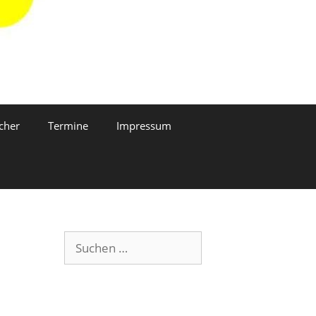
cher
Termine
Impressum
Suchen
nach: