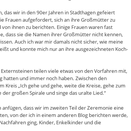
 das wir in den 90er Jahren in Stadthagen gefeiert
ie Frauen aufgefordert, sich an ihre Großmütter zu
von ihnen zu berichten. Einige Frauen waren fast
e, dass sie die Namen ihrer Großmütter nicht kennen,
ssen. Auch ich war mir damals nicht sicher, wie meine
eißt und konnte mich nur an ihre ausgezeichneten Koch-
xternsteinen teilen viele etwas von den Vorfahren mit,
ng hatten und immer noch haben. Zwischen den
m Kreis „Ich gehe und gehe, weite die Kreise, gehe zum
 der großen Spirale und singe das uralte Lied.“
h anfügen, dass wir im zweiten Teil der Zeremonie eine
en, von der ich in einem anderen Blog berichten werde,
achfahren ging, Kinder, Enkelkinder und die