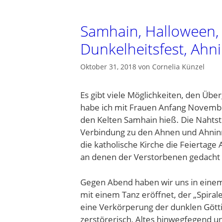
Samhain, Halloween, A
Dunkelheitsfest, Ahn
Oktober 31, 2018
von
Cornelia Künzel
Es gibt viele Möglichkeiten, den Über
habe ich mit Frauen Anfang November
den Kelten Samhain hieß. Die Nahtst
Verbindung zu den Ahnen und Ahninn
die katholische Kirche die Feiertage A
an denen der Verstorbenen gedacht 
Gegen Abend haben wir uns in eine
mit einem Tanz eröffnet, der „Spiral
eine Verkörperung der dunklen Göt
zerstörerisch, Altes hinwegfegend u