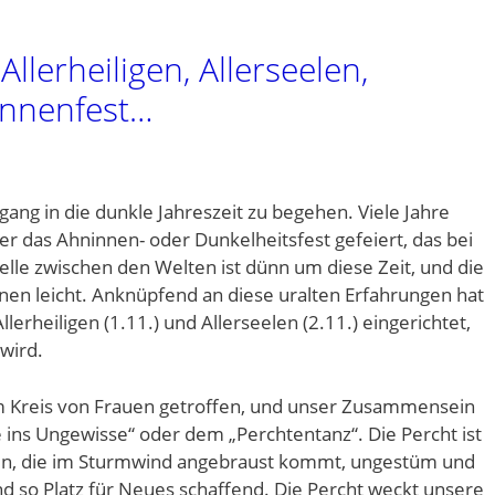
llerheiligen, Allerseelen,
innenfest…
gang in die dunkle Jahreszeit zu begehen. Viele Jahre
 das Ahninnen- oder Dunkelheitsfest gefeiert, das bei
elle zwischen den Welten ist dünn um diese Zeit, und die
en leicht. Anknüpfend an diese uralten Erfahrungen hat
llerheiligen (1.11.) und Allerseelen (2.11.) eingerichtet,
wird.
m Kreis von Frauen getroffen, und unser Zusammensein
e ins Ungewisse“ oder dem „Perchtentanz“. Die Percht ist
tin, die im Sturmwind angebraust kommt, ungestüm und
nd so Platz für Neues schaffend. Die Percht weckt unsere