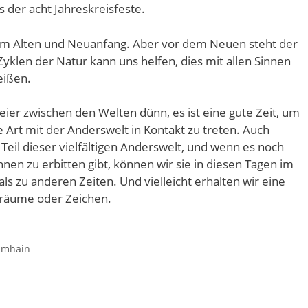
 der acht Jahreskreisfeste.
vom Alten und Neuanfang. Aber vor dem Neuen steht der
Zyklen der Natur kann uns helfen, dies mit allen Sinnen
eißen.
leier zwischen den Welten dünn, es ist eine gute Zeit, um
 Art mit der Anderswelt in Kontakt zu treten. Auch
Teil dieser vielfältigen Anderswelt, und wenn es noch
hnen zu erbitten gibt, können wir sie in diesen Tagen im
als zu anderen Zeiten. Und vielleicht erhalten wir eine
 Träume oder Zeichen.
amhain