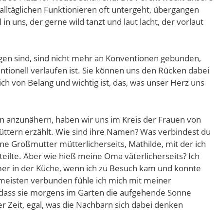
 alltäglichen Funktionieren oft untergeht, übergangen
 in uns, der gerne wild tanzt und laut lacht, der vorlaut
ngen sind, sind nicht mehr an Konventionen gebunden,
ntionell verlaufen ist. Sie können uns den Rücken dabei
lich von Belang und wichtig ist, das, was unser Herz uns
n anzunähern, haben wir uns im Kreis der Frauen von
tern erzählt. Wie sind ihre Namen? Was verbindest du
ne Großmutter mütterlicherseits, Mathilde, mit der ich
eilte. Aber wie hieß meine Oma väterlicherseits? Ich
mer in der Küche, wenn ich zu Besuch kam und konnte
eisten verbunden fühle ich mich mit meiner
, dass sie morgens im Garten die aufgehende Sonne
er Zeit, egal, was die Nachbarn sich dabei denken