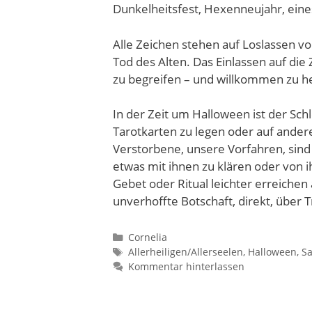
Dunkelheitsfest, Hexenneujahr, eines
Alle Zeichen stehen auf Loslassen 
Tod des Alten. Das Einlassen auf die 
zu begreifen – und willkommen zu h
In der Zeit um Halloween ist der Sch
Tarotkarten zu legen oder auf andere
Verstorbene, unsere Vorfahren, sind 
etwas mit ihnen zu klären oder von i
Gebet oder Ritual leichter erreichen 
unverhoffte Botschaft, direkt, über
Kategorien
Cornelia
Schlagwörter
Allerheiligen/Allerseelen
,
Halloween
,
S
Kommentar hinterlassen