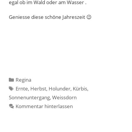
egal ob im Wald oder am Wasser .
Geniesse diese schöne Jahreszeit 😉
Kategorien
Regina
Schlagwörter
Ernte
,
Herbst
,
Holunder
,
Kürbis
,
Sonnenuntergang
,
Weissdorn
Kommentar hinterlassen