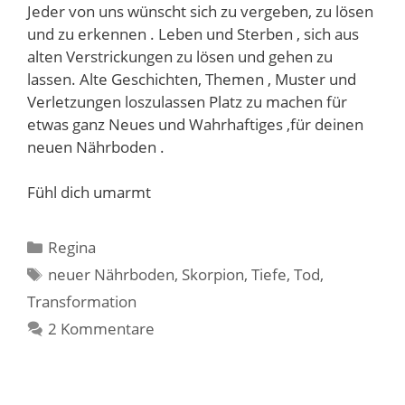
Jeder von uns wünscht sich zu vergeben, zu lösen
und zu erkennen . Leben und Sterben , sich aus
alten Verstrickungen zu lösen und gehen zu
lassen. Alte Geschichten, Themen , Muster und
Verletzungen loszulassen Platz zu machen für
etwas ganz Neues und Wahrhaftiges ,für deinen
neuen Nährboden .
Fühl dich umarmt
Kategorien
Regina
Schlagwörter
neuer Nährboden
,
Skorpion
,
Tiefe
,
Tod
,
Transformation
2 Kommentare