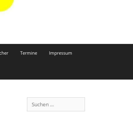
cher
Termine
Impressum
Suchen
nach: