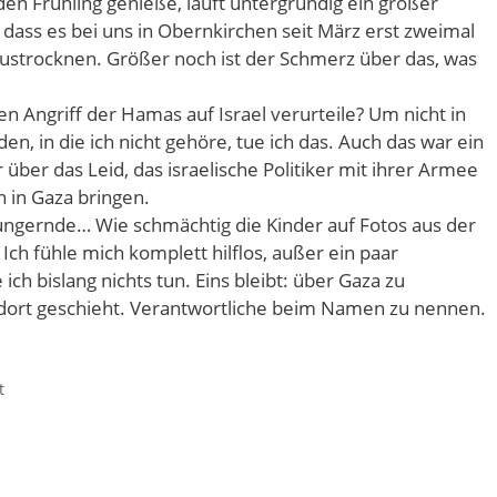
en Frühling genieße, läuft untergründig ein großer
dass es bei uns in Obernkirchen seit März erst zweimal
ustrocknen. Größer noch ist der Schmerz über das, was
en Angriff der Hamas auf Israel verurteile? Um nicht in
n, in die ich nicht gehöre, tue ich das. Auch das war ein
über das Leid, das israelische Politiker mit ihrer Armee
 in Gaza bringen.
ungernde… Wie schmächtig die Kinder auf Fotos aus der
ch fühle mich komplett hilflos, außer ein paar
ich bislang nichts tun. Eins bleibt: über Gaza zu
 dort geschieht. Verantwortliche beim Namen zu nennen.
t