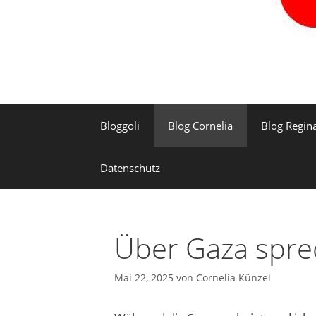
Bloggoli
Blog Cornelia
Blog Regin
Datenschutz
Über Gaza spr
Mai 22, 2025
von
Cornelia Künzel