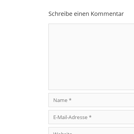
Schreibe einen Kommentar
Kommentar
Name
E-
Mail-
Adresse
Website