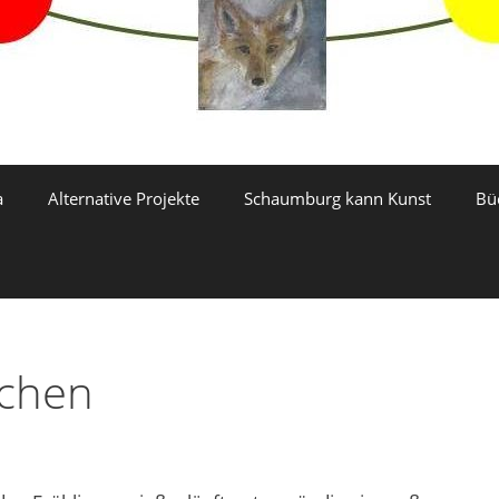
a
Alternative Projekte
Schaumburg kann Kunst
Bü
echen