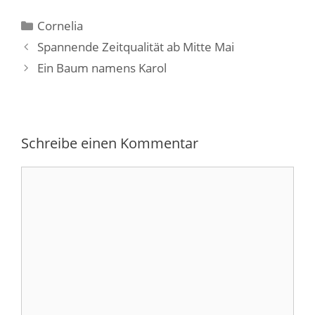
Kategorien
Cornelia
Spannende Zeitqualität ab Mitte Mai
Ein Baum namens Karol
Schreibe einen Kommentar
Kommentar