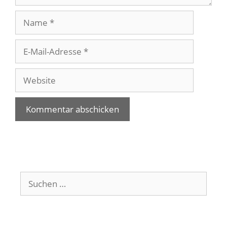
Name
E-
Mail-
Adresse
Website
Suchen
nach: