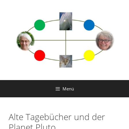
Zum
Inhalt
springen
Menü
Alte Tagebücher und der
Planet Pluto