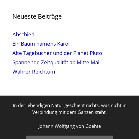
Neueste Beiträge
Abschied
Ein Baum namens Karol
Alte Tagebücher und der Planet Pluto
Spannende Zeitqualität ab Mitte Mai
Wahrer Reichtum
In der lebendigen Natur geschieht nichts, was nicht in
Verbindung mit dem Ganzen steht.
Johann Wolfgang von Goehte