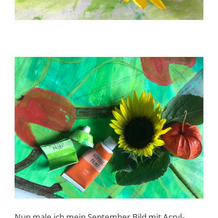
Nun male ich mein September Bild mit Acryl-