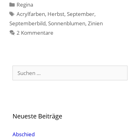
Kategorien
Regina
Schlagwörter
Acrylfarben
,
Herbst
,
September
,
Septemberbild
,
Sonnenblumen
,
Zinien
2 Kommentare
Suchen
nach:
Neueste Beiträge
Abschied