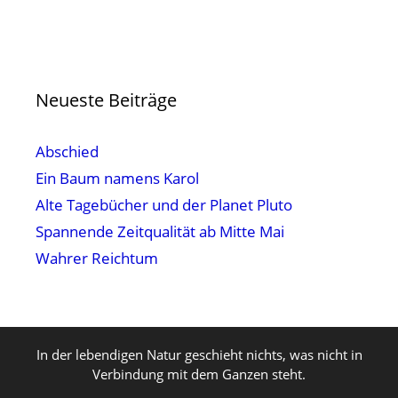
Neueste Beiträge
Abschied
Ein Baum namens Karol
Alte Tagebücher und der Planet Pluto
Spannende Zeitqualität ab Mitte Mai
Wahrer Reichtum
In der lebendigen Natur geschieht nichts, was nicht in
Verbindung mit dem Ganzen steht.