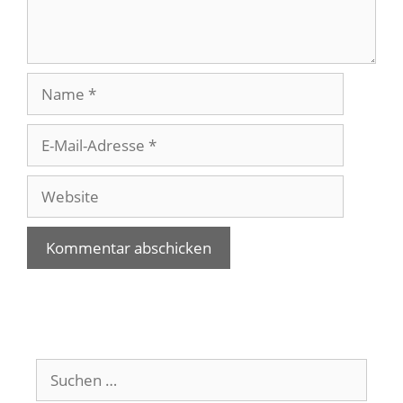
Name
E-
Mail-
Adresse
Website
Suchen
nach: