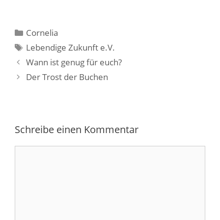
Kategorien
Cornelia
Schlagwörter
Lebendige Zukunft e.V.
Wann ist genug für euch?
Der Trost der Buchen
Schreibe einen Kommentar
Kommentar