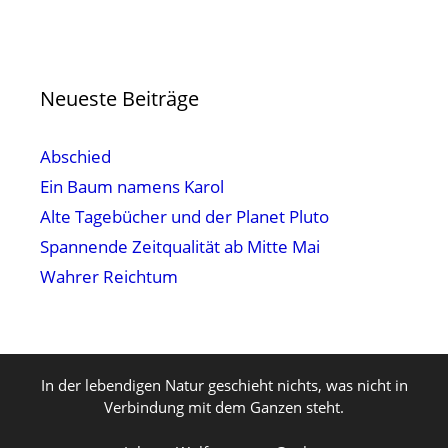
Neueste Beiträge
Abschied
Ein Baum namens Karol
Alte Tagebücher und der Planet Pluto
Spannende Zeitqualität ab Mitte Mai
Wahrer Reichtum
In der lebendigen Natur geschieht nichts, was nicht in
Verbindung mit dem Ganzen steht.