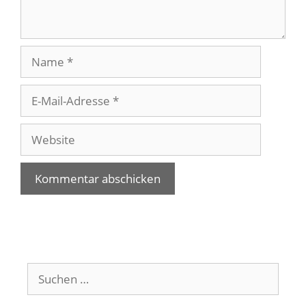
Name
E-
Mail-
Adresse
Website
Suchen
nach: