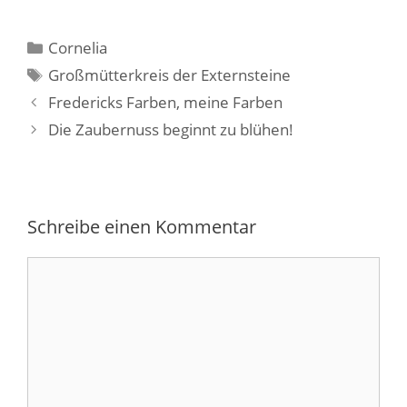
Kategorien
Cornelia
Schlagwörter
Großmütterkreis der Externsteine
Fredericks Farben, meine Farben
Die Zaubernuss beginnt zu blühen!
Schreibe einen Kommentar
Kommentar