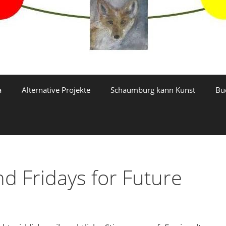
a
Alternative Projekte
Schaumburg kann Kunst
Bü
 Fridays for Future