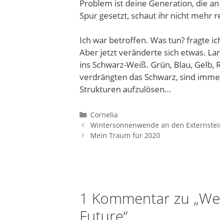
Problem ist deine Generation, die an
Spur gesetzt, schaut ihr nicht mehr r
Ich war betroffen. Was tun? fragte i
Aber jetzt veränderte sich etwas. L
ins Schwarz-Weiß. Grün, Blau, Gelb
verdrängten das Schwarz, sind imme
Strukturen aufzulösen…
Kategorien
Cornelia
Wintersonnenwende an den Externste
Mein Traum für 2020
1 Kommentar zu „Wei
Future“