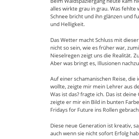
Beim Waldspaziergang heute kam nich
alles wirkte grau in grau. Was fehlt
Schnee bricht und ihn glänzen und fu
und Helligkeit.
Das Wetter macht Schluss mit dieser
nicht so sein, wie es früher war, zu
Nieselregen zeigt uns die Realität
Aber was bringt es, Illusionen nach
Auf einer schamanischen Reise, die 
wollte, zeigte mir mein Lehrer aus d
Was ist das? fragte ich. Das ist dein
zeigte er mir ein Bild in bunten Far
Fridays for Future ins Rollen gebrach
Diese neue Generation ist kreativ, s
auch wenn sie nicht sofort Erfolg hab