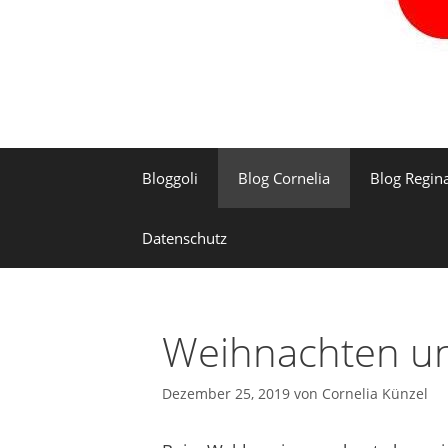
Bloggoli
Blog Cornelia
Blog Regin
Datenschutz
Weihnachten und
Dezember 25, 2019
von
Cornelia Künzel