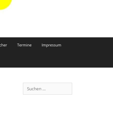
cher
Termine
Impressum
Suchen
nach: