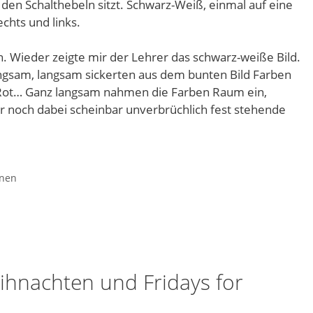
 den Schalthebeln sitzt. Schwarz-Weiß, einmal auf eine
echts und links.
ch. Wieder zeigte mir der Lehrer das schwarz-weiße Bild.
angsam, langsam sickerten aus dem bunten Bild Farben
, Rot… Ganz langsam nahmen die Farben Raum ein,
r noch dabei scheinbar unverbrüchlich fest stehende
inen
hnachten und Fridays for