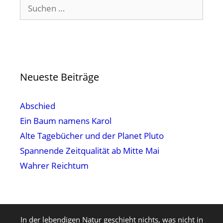
Suchen
nach:
Neueste Beiträge
Abschied
Ein Baum namens Karol
Alte Tagebücher und der Planet Pluto
Spannende Zeitqualität ab Mitte Mai
Wahrer Reichtum
In der lebendigen Natur geschieht nichts, was nicht in