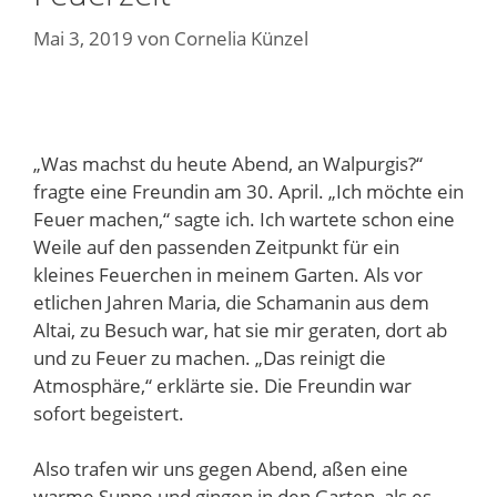
Mai 3, 2019
von
Cornelia Künzel
„Was machst du heute Abend, an Walpurgis?“
fragte eine Freundin am 30. April. „Ich möchte ein
Feuer machen,“ sagte ich. Ich wartete schon eine
Weile auf den passenden Zeitpunkt für ein
kleines Feuerchen in meinem Garten. Als vor
etlichen Jahren Maria, die Schamanin aus dem
Altai, zu Besuch war, hat sie mir geraten, dort ab
und zu Feuer zu machen. „Das reinigt die
Atmosphäre,“ erklärte sie. Die Freundin war
sofort begeistert.
Also trafen wir uns gegen Abend, aßen eine
warme Suppe und gingen in den Garten, als es