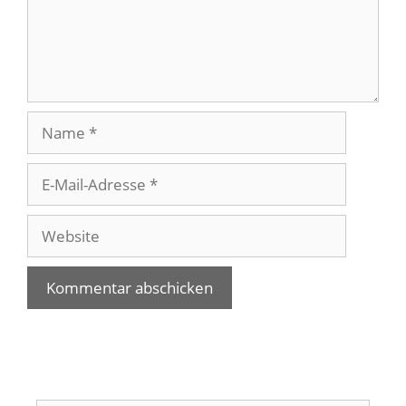
Name
E-
Mail-
Adresse
Website