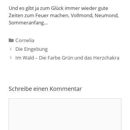
Und es gibt ja zum Glück immer wieder gute
Zeiten zum Feuer machen. Vollmond, Neumond,
Sommeranfang…
Kategorien
Cornelia
Die Eingebung
Im Wald – Die Farbe Grün und das Herzchakra
Schreibe einen Kommentar
Kommentar