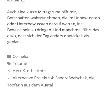
Auch eine kurze Mittagsruhe hilft mir,
Botschaften wahrzunehmen, die im Unbewussten
oder Unterbewussten darauf warten, ins
Bewusstsein zu dringen. Und manchmal führt das
dazu, dass sich der Tag anders entwickelt als
geplant…
Kategorien
Cornelia
Schlagwörter
Träume
Herr K. erbleichte
Alternative Projekte 4: Sandra Walschek, die
Töpferin aus dem Auetal