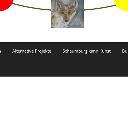
a
Alternative Projekte
Schaumburg kann Kunst
Bü