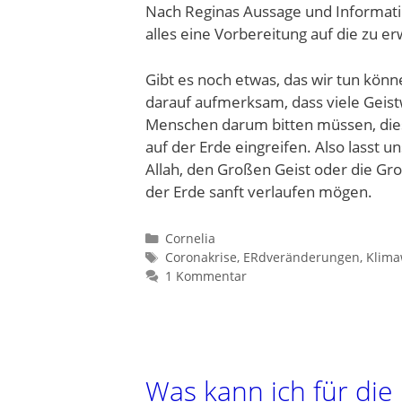
Nach Reginas Aussage und Informati
alles eine Vorbereitung auf die zu 
Gibt es noch etwas, das wir tun kön
darauf aufmerksam, dass viele Geis
Menschen darum bitten müssen, dies
auf der Erde eingreifen. Also lasst un
Allah, den Großen Geist oder die G
der Erde sanft verlaufen mögen.
Kategorien
Cornelia
Schlagwörter
Coronakrise
,
ERdveränderungen
,
Klima
1 Kommentar
Was kann ich für die