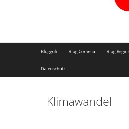
Bloggoli
Blog Cornelia
Blog Regin
Datenschutz
Klimawandel