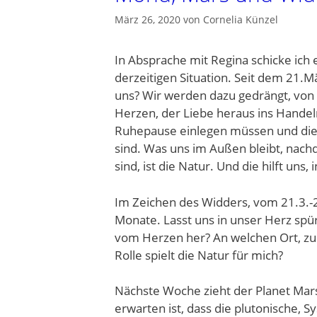
März 26, 2020
von
Cornelia Künzel
In Absprache mit Regina schicke ich 
derzeitigen Situation. Seit dem 21.M
uns? Wir werden dazu gedrängt, von
Herzen, der Liebe heraus ins Handeln
Ruhepause einlegen müssen und die 
sind. Was uns im Außen bleibt, nac
sind, ist die Natur. Und die hilft uns,
Im Zeichen des Widders, vom 21.3.-
Monate. Lasst uns in unser Herz spü
vom Herzen her? An welchen Ort, z
Rolle spielt die Natur für mich?
Nächste Woche zieht der Planet Mars
erwarten ist, dass die plutonische, 