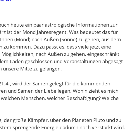
euch heute ein paar astrologische Informationen zur
ärz ist der Mond Jahresregent. Was bedeutet das für
 Innen (Mond) nach Außen (Sonne) zu gehen, aus dem
 zu kommen. Dazu passt es, dass viele jetzt eine
Möglichkeiten, nach Außen zu gehen, eingeschränkt
hdem Läden geschlossen und Veranstaltungen abgesagt
 in unsere Mitte zu gelangen.
21.4., wird der Samen gelegt für die kommenden
ren und Samen der Liebe legen. Wohin zieht es mich
u welchen Menschen, welcher Beschäftigung? Welche
, der große Kämpfer, über den Planeten Pluto und zu
System sprengende Energie dadurch noch verstärkt wird.