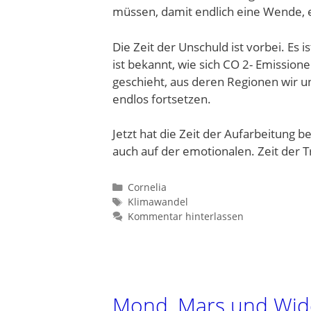
müssen, damit endlich eine Wende, 
Die Zeit der Unschuld ist vorbei. Es
ist bekannt, wie sich CO 2- Emission
geschieht, aus deren Regionen wir un
endlos fortsetzen.
Jetzt hat die Zeit der Aufarbeitung 
auch auf der emotionalen. Zeit der Tr
Kategorien
Cornelia
Schlagwörter
Klimawandel
Kommentar hinterlassen
Mond, Mars und Wid