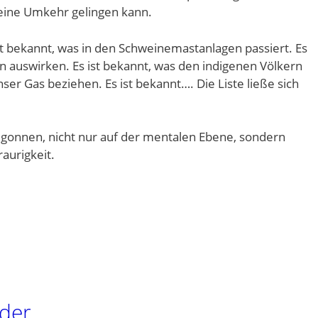
eine Umkehr gelingen kann.
 ist bekannt, was in den Schweinemastanlagen passiert. Es
en auswirken. Es ist bekannt, was den indigenen Völkern
ser Gas beziehen. Es ist bekannt…. Die Liste ließe sich
begonnen, nicht nur auf der mentalen Ebene, sondern
aurigkeit.
der