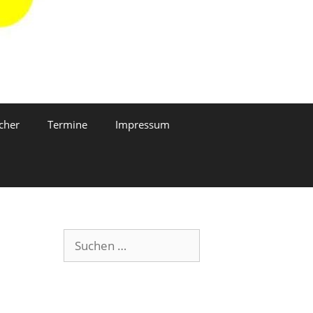
cher
Termine
Impressum
Suchen
nach: