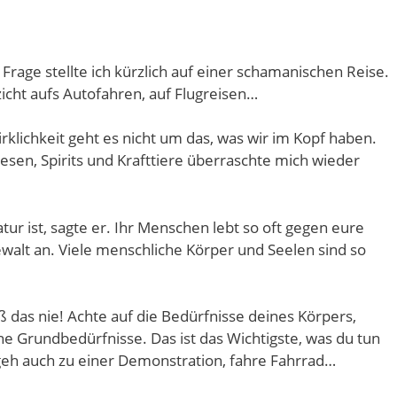
 Frage stellte ich kürzlich auf einer schamanischen Reise.
icht aufs Autofahren, auf Flugreisen…
rklichkeit geht es nicht um das, was wir im Kopf haben.
esen, Spirits und Krafttiere überraschte mich wieder
tur ist, sagte er. Ihr Menschen lebt so oft gegen eure
ewalt an. Viele menschliche Körper und Seelen sind so
iß das nie! Achte auf die Bedürfnisse deines Körpers,
ine Grundbedürfnisse. Das ist das Wichtigste, was du tun
 geh auch zu einer Demonstration, fahre Fahrrad…