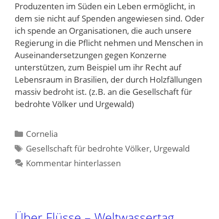
Produzenten im Süden ein Leben ermöglicht, in
dem sie nicht auf Spenden angewiesen sind. Oder
ich spende an Organisationen, die auch unsere
Regierung in die Pflicht nehmen und Menschen in
Auseinandersetzungen gegen Konzerne
unterstützen, zum Beispiel um ihr Recht auf
Lebensraum in Brasilien, der durch Holzfällungen
massiv bedroht ist. (z.B. an die Gesellschaft für
bedrohte Völker und Urgewald)
Kategorien
Cornelia
Schlagwörter
Gesellschaft für bedrohte Völker
,
Urgewald
Kommentar hinterlassen
Über Flüsse – Weltwassertag