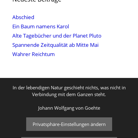
Abschied
Ein Baum namens Karol
Alte Tagebücher und der Planet Pluto
Spannende Zeitqualität ab Mitte Mai
Wahrer Reichtum
In der lebendigen Natur geschieht nichts, was nicht in
Verbindung mit dem Ganzen steht.
Johann Wolfgang von Goehte
Privatsphäre-Einstellungen ändern