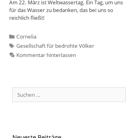
Am 22. März ist Weltwassertag. Ein Tag, um uns
für das Wasser zu bedanken, das bei uns so
reichlich fließt!
Kategorien
Cornelia
Schlagwörter
Gesellschaft für bedrohte Völker
Kommentar hinterlassen
Suchen
nach:
Neueste Beiträge