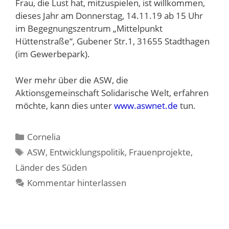
Frau, die Lust hat, mitzuspielen, ist willkommen,
dieses Jahr am Donnerstag, 14.11.19 ab 15 Uhr
im Begegnungszentrum „Mittelpunkt
Hüttenstraße“, Gubener Str.1, 31655 Stadthagen
(im Gewerbepark).
Wer mehr über die ASW, die
Aktionsgemeinschaft Solidarische Welt, erfahren
möchte, kann dies unter
www.aswnet.de
tun.
Kategorien
Cornelia
Schlagwörter
ASW
,
Entwicklungspolitik
,
Frauenprojekte
,
Länder des Süden
Kommentar hinterlassen