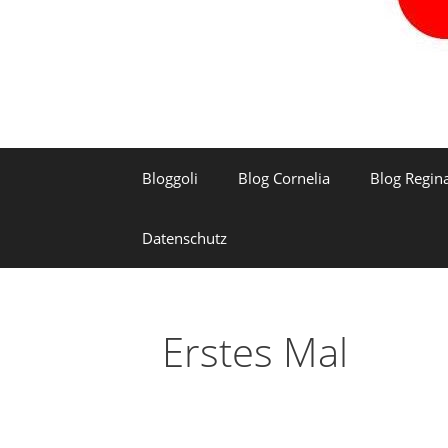
Bloggoli
Blog Cornelia
Blog Regin
Datenschutz
Erstes Mal