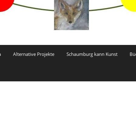
a
Alternative Projekte
Schaumburg kann Kunst
Bü