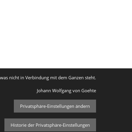
, was nicht in Verbindung mit dem Ganzen steht.
Johann Wolfgang von Goehte
Privatsphäre-Einstellungen ändern
Historie der Privatsphäre-Einstellungen