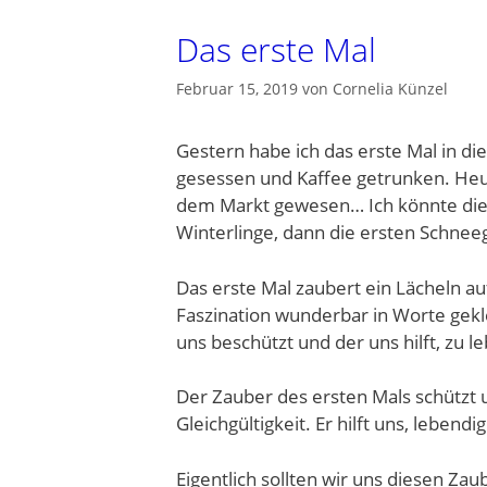
Das erste Mal
Februar 15, 2019
von
Cornelia Künzel
Gestern habe ich das erste Mal in d
gesessen und Kaffee getrunken. Heut
dem Markt gewesen… Ich könnte die 
Winterlinge, dann die ersten Schne
Das erste Mal zaubert ein Lächeln a
Faszination wunderbar in Worte gekl
uns beschützt und der uns hilft, zu l
Der Zauber des ersten Mals schützt
Gleichgültigkeit. Er hilft uns, lebend
Eigentlich sollten wir uns diesen Zau