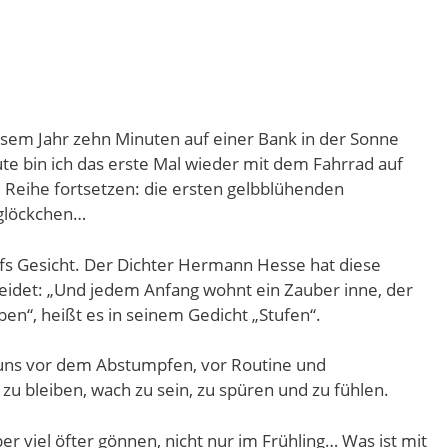
iesem Jahr zehn Minuten auf einer Bank in der Sonne
e bin ich das erste Mal wieder mit dem Fahrrad auf
Reihe fortsetzen: die ersten gelbblühenden
eglöckchen…
ufs Gesicht. Der Dichter Hermann Hesse hat diese
eidet: „Und jedem Anfang wohnt ein Zauber inne, der
eben“, heißt es in seinem Gedicht „Stufen“.
 uns vor dem Abstumpfen, vor Routine und
ig zu bleiben, wach zu sein, zu spüren und zu fühlen.
ber viel öfter gönnen, nicht nur im Frühling… Was ist mit