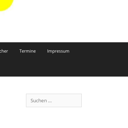
cher
Termine
Impressum
Suchen
nach: