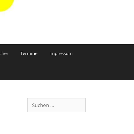
cher
Termine
Impressum
Suchen
nach: