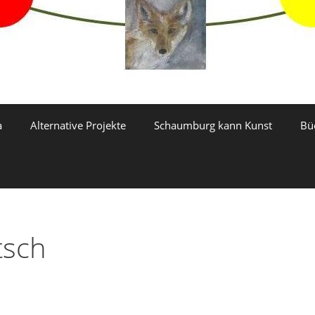
a
Alternative Projekte
Schaumburg kann Kunst
Bü
tsch