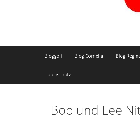
Bloggoli
Blog Cornelia
Blog Regin
Datenschutz
Bob und Lee Ni