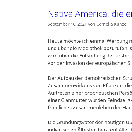
Native America, die 
September 16, 2021
von
Cornelia Künzel
Heute möchte ich einmal Werbung mac
und über die Mediathek abzurufen is
wird über die Entstehung der ersten
vor der Invasion der europäischen S
Der Aufbau der demokratischen Str
Zusammenwirkens von Pflanzen, die 
Auftreten einer prophetischen Persön
einer Clanmutter wurden Feindselig
friedliches Zusammenleben der Hau
Die Gründungsväter der heutigen US
indianischen Ältesten beraten! Aller