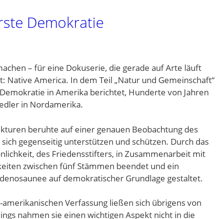
erste Demokratie
hen – für eine Dokuserie, die gerade auf Arte läuft
t: Native America. In dem Teil „Natur und Gemeinschaft“
 Demokratie in Amerika berichtet, Hunderte von Jahren
iedler in Nordamerika.
ukturen beruhte auf einer genauen Beobachtung des
sich gegenseitig unterstützen und schützen. Durch das
lichkeit, des Friedensstifters, in Zusammenarbeit mit
keiten zwischen fünf Stämmen beendet und ein
denosaunee auf demokratischer Grundlage gestaltet.
-amerikanischen Verfassung ließen sich übrigens von
dings nahmen sie einen wichtigen Aspekt nicht in die