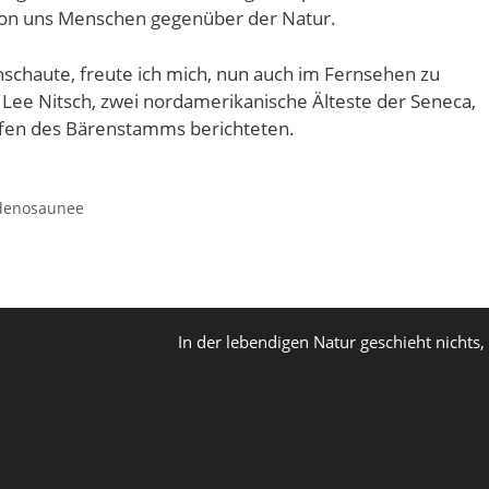
von uns Menschen gegenüber der Natur.
nschaute, freute ich mich, nun auch im Fernsehen zu
Lee Nitsch, zwei nordamerikanische Älteste der Seneca,
ffen des Bärenstamms berichteten.
denosaunee
In der lebendigen Natur geschieht nichts