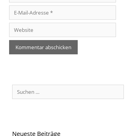
E-
Mail-
Adresse
Website
Suchen
nach:
Neueste Beiträge