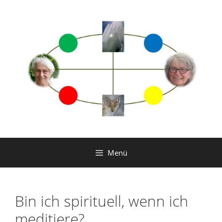
Zum
Inhalt
springen
Menü
Bin ich spirituell, wenn ich
meditiere?