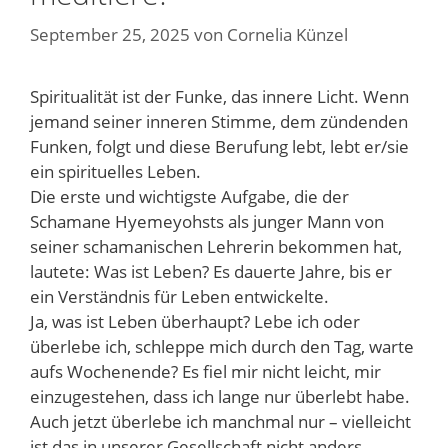
September 25, 2025
von
Cornelia Künzel
Spiritualität ist der Funke, das innere Licht. Wenn
jemand seiner inneren Stimme, dem zündenden
Funken, folgt und diese Berufung lebt, lebt er/sie
ein spirituelles Leben.
Die erste und wichtigste Aufgabe, die der
Schamane Hyemeyohsts als junger Mann von
seiner schamanischen Lehrerin bekommen hat,
lautete: Was ist Leben? Es dauerte Jahre, bis er
ein Verständnis für Leben entwickelte.
Ja, was ist Leben überhaupt? Lebe ich oder
überlebe ich, schleppe mich durch den Tag, warte
aufs Wochenende? Es fiel mir nicht leicht, mir
einzugestehen, dass ich lange nur überlebt habe.
Auch jetzt überlebe ich manchmal nur – vielleicht
ist das in unserer Gesellschaft nicht anders