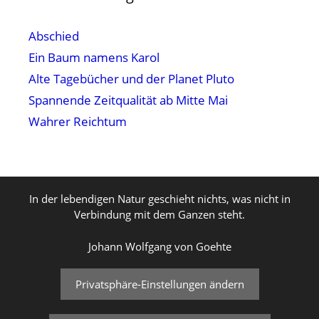
Abschied
Ein Baum namens Karol
Alte Tagebücher und der Planet Pluto
Spannende Zeitqualität ab Mitte Mai
Wahrer Reichtum
In der lebendigen Natur geschieht nichts, was nicht in
Verbindung mit dem Ganzen steht.
Johann Wolfgang von Goehte
Privatsphäre-Einstellungen ändern