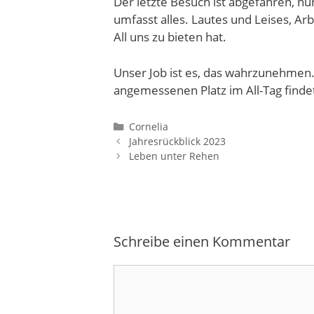
Der letzte Besuch ist abgefahren, nun
umfasst alles. Lautes und Leises, Ar
All uns zu bieten hat.
Unser Job ist es, das wahrzunehmen. 
angemessenen Platz im All-Tag finde
Kategorien
Cornelia
Jahresrückblick 2023
Leben unter Rehen
Schreibe einen Kommentar
Kommentar