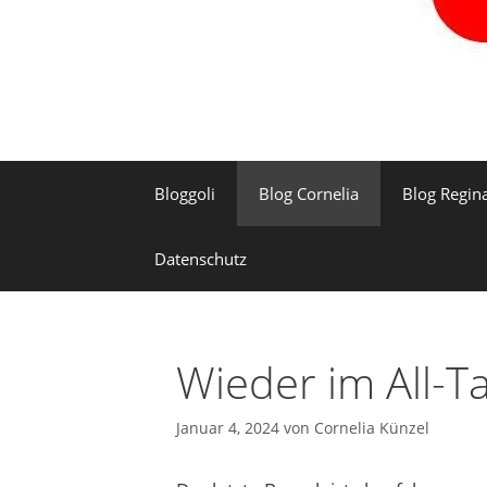
Bloggoli
Blog Cornelia
Blog Regin
Datenschutz
Wieder im All-T
Januar 4, 2024
von
Cornelia Künzel