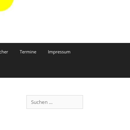
cher
Termine
Impressum
Suchen
nach: