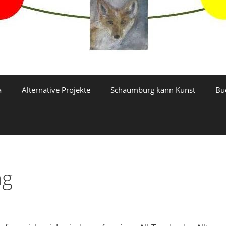
a
Alternative Projekte
Schaumburg kann Kunst
Bü
ag