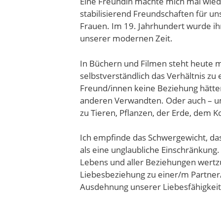
Eine Freundin machte mich mal wiede
stabilisierend Freundschaften für un
Frauen. Im 19. Jahrhundert wurde i
unserer modernen Zeit.
In Büchern und Filmen steht heute me
selbstverständlich das Verhältnis zu 
Freund/innen keine Beziehung hätten
anderen Verwandten. Oder auch – u
zu Tieren, Pflanzen, der Erde, dem K
Ich empfinde das Schwergewicht, das 
als eine unglaubliche Einschränkung. 
Lebens und aller Beziehungen wertz
Liebesbeziehung zu einer/m Partner/i
Ausdehnung unserer Liebesfähigkeit