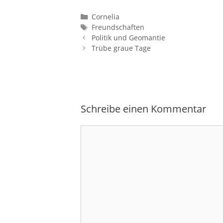
Kategorien
Cornelia
Schlagwörter
Freundschaften
Politik und Geomantie
Trübe graue Tage
Schreibe einen Kommentar
Kommentar