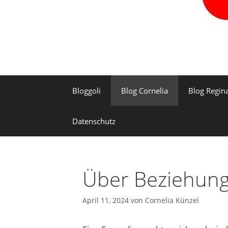
Bloggoli
Blog Cornelia
Blog Regin
Datenschutz
Über Beziehun
April 11, 2024
von
Cornelia Künzel