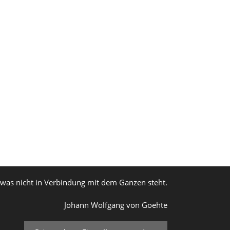
, was nicht in Verbindung mit dem Ganzen steht.
Johann Wolfgang von Goehte