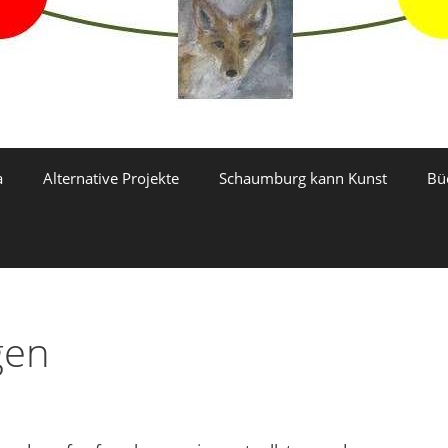
a
Alternative Projekte
Schaumburg kann Kunst
Bü
gen