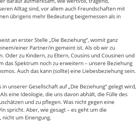
r darauf aufmerksam, wie wertvoll, tragend,
seren Alltag sind, vor allem auch Freundschaften mit
hnen übrigens mehr Bedeutung beigemessen als in
ist an erster Stelle „Die Beziehung“, womit ganz
einem/einer Partner/in gemeint ist. Als ob wir zu
. Oder zu Kindern, zu Eltern, Cousins und Cousinen und
m das Spektrum noch zu erweitern – unsere Beziehung
osmos. Auch das kann (sollte) eine Liebesbeziehung sein.
in unserer Gesellschaft auf „Die Beziehung“ gelegt wird,
Als eine Ideologie, die uns davon abhält, die Fülle des
uschätzen und zu pflegen. Was nicht gegen eine
n spricht. Aber, wie gesagt – es geht um die
, nicht um Einengung.