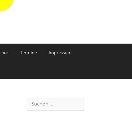
cher
Termine
Impressum
Suchen
nach: