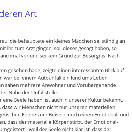
deren Art
Frau, die behauptete ein kleines Mädchen sei ständig an
it ihr zum Arzt gingen, soll dieser gesagt haben, so
nchmal vor und sei kein Grund zur Besorgnis. Nach
ahren gesehen habe, zeigte einen interessanten Blick auf
m war bei einem Autounfall ein Kind ums Leben
en sahen mehrere Anwohner und Vorübergehende
er Nähe der Unfallstelle.
r eine Seele haben, ist auch in unserer Kultur bekannt.
n, dass wir Menschen nicht nur unseren materiellen
getischen Ebene zum Beispiel noch einen Emotional- und
n, dass der materielle Körper stirbt, der Emotional-
eistert“, weil der Seele nicht klar ist, dass der