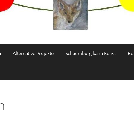
a
Alternative Projekte
Schaumburg kann Kunst
Bü
n