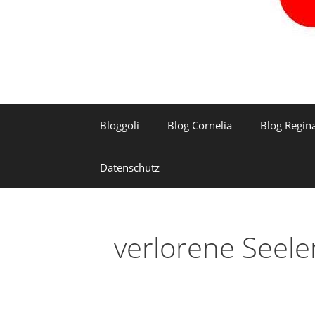
Bloggoli
Blog Cornelia
Blog Regin
Datenschutz
verlorene Seele