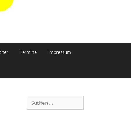
cher
Termine
Impressum
Suchen
nach: