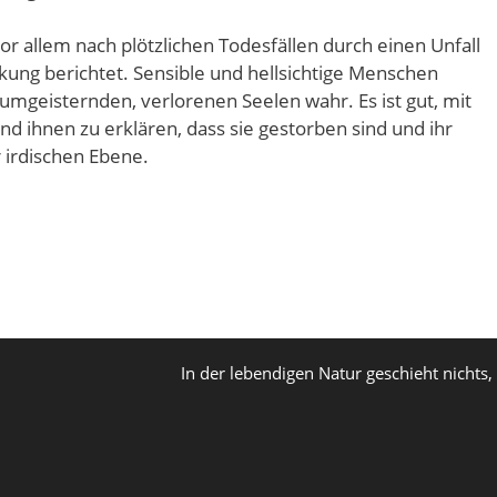
r allem nach plötzlichen Todesfällen durch einen Unfall
ung berichtet. Sensible und hellsichtige Menschen
geisternden, verlorenen Seelen wahr. Es ist gut, mit
nd ihnen zu erklären, dass sie gestorben sind und ihr
r irdischen Ebene.
In der lebendigen Natur geschieht nichts