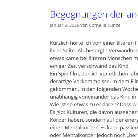
Begegnungen der an
Januar 9, 2026
von
Cornelia Künzel
Kürzlich hörte ich von einer älteren 
ihrer Seite. Als besorgte Verwandte m
etwas käme bei älteren Menschen ma
einiger Zeit verschwand das Kind.
Ein Spielfilm, den ich vor etlichen J
derartige Vorkommnisse. In dem Fil
gekommen. In den folgenden Woch
unabhängig voneinander das Kind in d
Wie ist so etwas zu erklären? Dass wi
Es gibt Kulturen, die davon ausgehe
Körper haben, sondern auf der ener
einen Mentalkörper. Es kann passiere
oder Mentalkörper jedoch noch „herumg