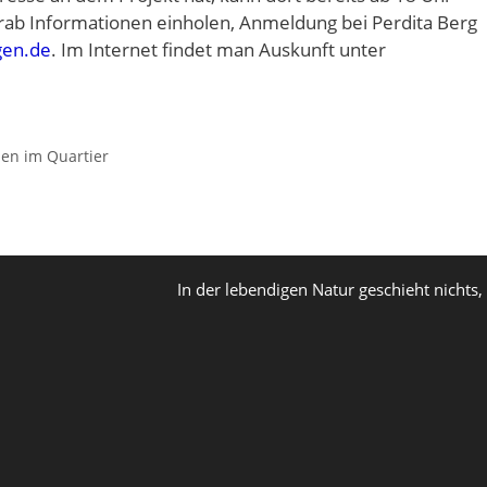
vorab Informationen einholen, Anmeldung bei Perdita Berg
gen.de
. Im Internet findet man Auskunft unter
en im Quartier
In der lebendigen Natur geschieht nichts