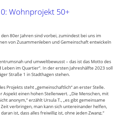
 10: Wohnprojekt 50+
den 80er Jahren sind vorbei, zumindest bei uns im
men von Zusammenleben und Gemeinschaft entwickeln
zentrumsnah und umweltbewusst – das ist das Motto des
Leben im Quartier“. In der ersten Jahreshälfte 2023 soll
er Straße 1 in Stadthagen stehen.
es Projekts steht „gemeinschaftlich“ an erster Stelle.
r Aspekt einen hohen Stellenwert. „Die Menschen, mit
icht anonym,“ erzählt Ursula T., „es gibt gemeinsame
Zeit verbringen, man kann sich untereinander helfen,
an ist, dass alles freiwillig ist, ohne jeden Zwang.“