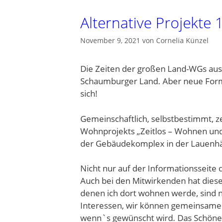
Alternative Projekte
November 9, 2021
von
Cornelia Künzel
Die Zeiten der großen Land-WGs aus 
Schaumburger Land. Aber neue For
sich!
Gemeinschaftlich, selbstbestimmt, 
Wohnprojekts „Zeitlos – Wohnen und 
der Gebäudekomplex in der Lauenhäg
Nicht nur auf der Informationsseite d
Auch bei den Mitwirkenden hat diese
denen ich dort wohnen werde, sind n
Interessen, wir können gemeinsame 
wenn`s gewünscht wird. Das Schöne dar