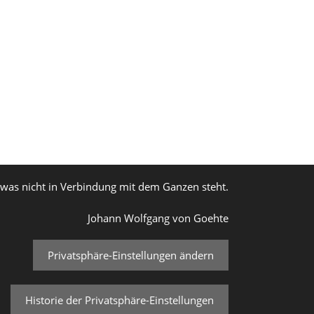
, was nicht in Verbindung mit dem Ganzen steht.
Johann Wolfgang von Goehte
Privatsphäre-Einstellungen ändern
Historie der Privatsphäre-Einstellungen