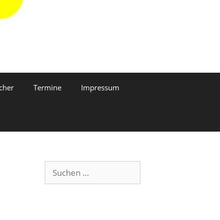
cher
Termine
Impressum
Suchen
nach: