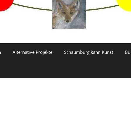
a
Alternative Projekte
Schaumburg kann Kunst
Bü