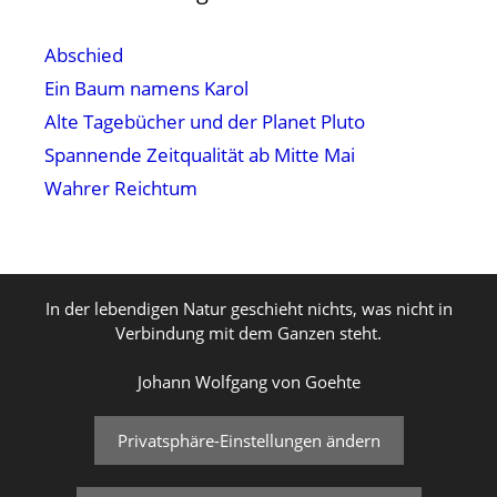
Abschied
Ein Baum namens Karol
Alte Tagebücher und der Planet Pluto
Spannende Zeitqualität ab Mitte Mai
Wahrer Reichtum
In der lebendigen Natur geschieht nichts, was nicht in
Verbindung mit dem Ganzen steht.
Johann Wolfgang von Goehte
Privatsphäre-Einstellungen ändern