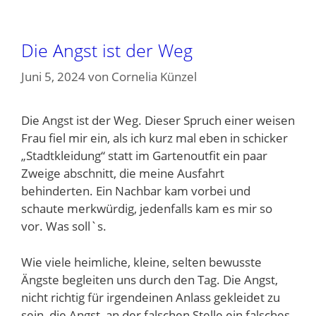
Die Angst ist der Weg
Juni 5, 2024
von
Cornelia Künzel
Die Angst ist der Weg. Dieser Spruch einer weisen
Frau fiel mir ein, als ich kurz mal eben in schicker
„Stadtkleidung“ statt im Gartenoutfit ein paar
Zweige abschnitt, die meine Ausfahrt
behinderten. Ein Nachbar kam vorbei und
schaute merkwürdig, jedenfalls kam es mir so
vor. Was soll`s.
Wie viele heimliche, kleine, selten bewusste
Ängste begleiten uns durch den Tag. Die Angst,
nicht richtig für irgendeinen Anlass gekleidet zu
sein, die Angst, an der falschen Stelle ein falsches