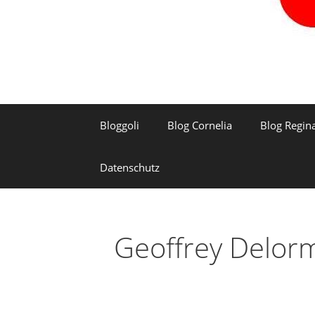
Bloggoli
Blog Cornelia
Blog Regin
Datenschutz
Geoffrey Delor