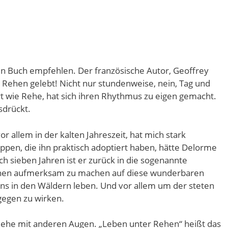
in Buch empfehlen. Der französische Autor, Geoffrey
 Rehen gelebt! Nicht nur stundenweise, nein, Tag und
rt wie Rehe, hat sich ihren Rhythmus zu eigen gemacht.
sdrückt.
 allem in der kalten Jahreszeit, hat mich stark
ppen, die ihn praktisch adoptiert haben, hätte Delorme
h sieben Jahren ist er zurück in die sogenannte
schen aufmerksam zu machen auf diese wunderbaren
s in den Wäldern leben. Und vor allem um der steten
egen zu wirken.
Rehe mit anderen Augen. „Leben unter Rehen“ heißt das