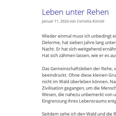
Leben unter Rehen
Januar 11, 2024
von
Cornelia Künzel
Wieder einmal muss ich unbedingt e
Delorme, hat sieben Jahre lang unter
Nacht. Er hat sich weitgehend ernäh
Hat sich zähmen lassen, wie er es au
Das Gemeinschaftsleben der Rehe, vor
beeindruckt. Ohne diese kleinen Gru
nicht im Wald überleben können. Nac
Zivilisation gegangen, um die Men
Wesen, die nahezu unbemerkt von un
Eingrenzung ihres Lebensraums entg
Seitdem sehe ich den Wald und die 