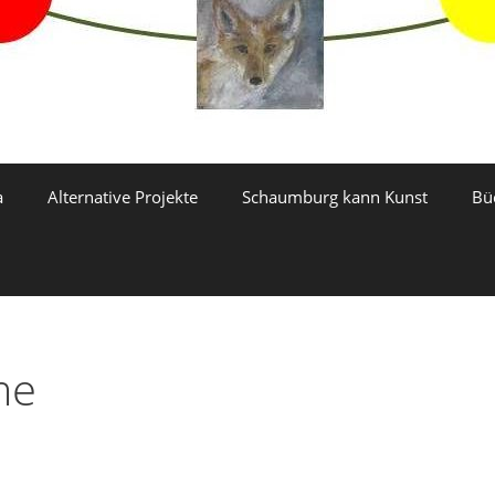
a
Alternative Projekte
Schaumburg kann Kunst
Bü
me