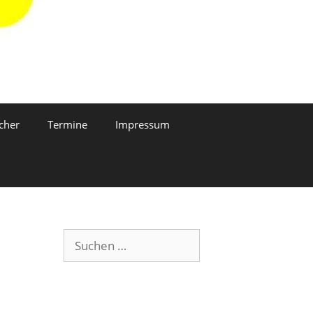
cher
Termine
Impressum
Suchen
nach: