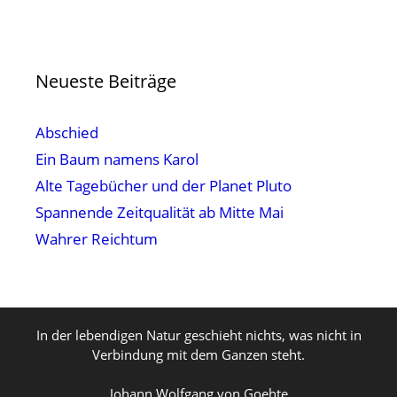
Neueste Beiträge
Abschied
Ein Baum namens Karol
Alte Tagebücher und der Planet Pluto
Spannende Zeitqualität ab Mitte Mai
Wahrer Reichtum
In der lebendigen Natur geschieht nichts, was nicht in
Verbindung mit dem Ganzen steht.
Johann Wolfgang von Goehte