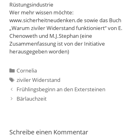
Rüstungsindustrie
Wer mehr wissen möchte:
www.sicherheitneudenken.de sowie das Buch
„Warum ziviler Widerstand funktioniert“ von E.
Chenoweth und M.J.Stephan (eine
Zusammenfassung ist von der Initiative
herausgegeben worden)
Kategorien
Cornelia
Schlagwörter
ziviler Widerstand
Frühlingsbeginn an den Extersteinen
Bärlauchzeit
Schreibe einen Kommentar