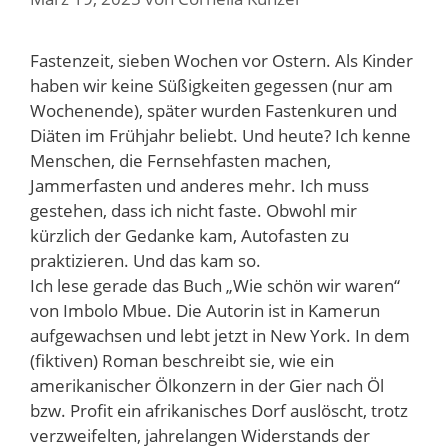
Fastenzeit, sieben Wochen vor Ostern. Als Kinder
haben wir keine Süßigkeiten gegessen (nur am
Wochenende), später wurden Fastenkuren und
Diäten im Frühjahr beliebt. Und heute? Ich kenne
Menschen, die Fernsehfasten machen,
Jammerfasten und anderes mehr. Ich muss
gestehen, dass ich nicht faste. Obwohl mir
kürzlich der Gedanke kam, Autofasten zu
praktizieren. Und das kam so.
Ich lese gerade das Buch „Wie schön wir waren“
von Imbolo Mbue. Die Autorin ist in Kamerun
aufgewachsen und lebt jetzt in New York. In dem
(fiktiven) Roman beschreibt sie, wie ein
amerikanischer Ölkonzern in der Gier nach Öl
bzw. Profit ein afrikanisches Dorf auslöscht, trotz
verzweifelten, jahrelangen Widerstands der