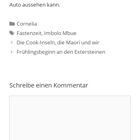
Auto aussehen kann.
Kategorien
Cornelia
Schlagwörter
Fastenzeit
,
Imbolo Mbue
Die Cook-Inseln, die Maori und wir
Frühlingsbeginn an den Extersteinen
Schreibe einen Kommentar
Kommentar