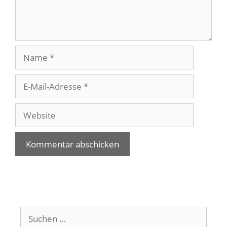
Name
E-
Mail-
Adresse
Website
Suchen
nach: