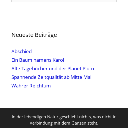
Neueste Beiträge
Abschied
Ein Baum namens Karol
Alte Tagebücher und der Planet Pluto
Spannende Zeitqualität ab Mitte Mai
Wahrer Reichtum
In der lebendigen Natur geschieht nichts, was nicht in
Verbindung mit dem Ganzen steht.