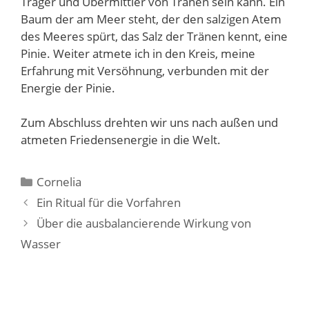
Träger und Übermittler von Tränen sein kann. Ein
Baum der am Meer steht, der den salzigen Atem
des Meeres spürt, das Salz der Tränen kennt, eine
Pinie. Weiter atmete ich in den Kreis, meine
Erfahrung mit Versöhnung, verbunden mit der
Energie der Pinie.
Zum Abschluss drehten wir uns nach außen und
atmeten Friedensenergie in die Welt.
Kategorien
Cornelia
Ein Ritual für die Vorfahren
Über die ausbalancierende Wirkung von
Wasser