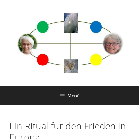
Zum
Inhalt
springen
Menü
Ein Ritual für den Frieden in
Europa