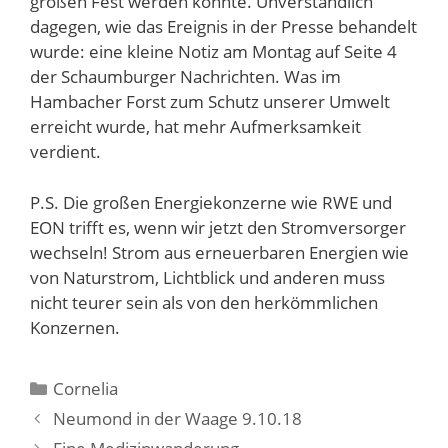
großen Fest werden konnte. Unverständlich
dagegen, wie das Ereignis in der Presse behandelt
wurde: eine kleine Notiz am Montag auf Seite 4
der Schaumburger Nachrichten. Was im
Hambacher Forst zum Schutz unserer Umwelt
erreicht wurde, hat mehr Aufmerksamkeit
verdient.
P.S. Die großen Energiekonzerne wie RWE und
EON trifft es, wenn wir jetzt den Stromversorger
wechseln! Strom aus erneuerbaren Energien wie
von Naturstrom, Lichtblick und anderen muss
nicht teurer sein als von den herkömmlichen
Konzernen.
Kategorien
Cornelia
Neumond in der Waage 9.10.18