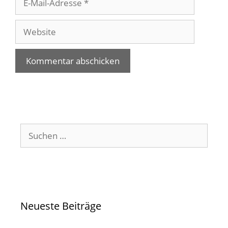
Mail-
Adresse
Website
Suchen
nach:
Neueste Beiträge