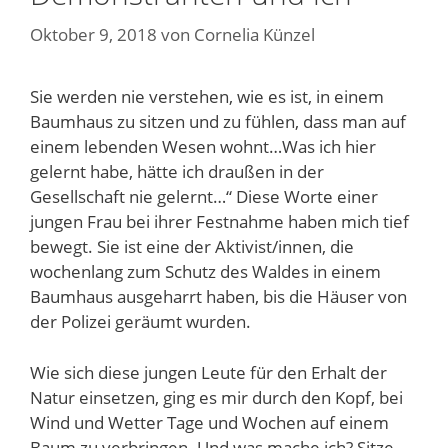
Oktober 9, 2018
von
Cornelia Künzel
Sie werden nie verstehen, wie es ist, in einem
Baumhaus zu sitzen und zu fühlen, dass man auf
einem lebenden Wesen wohnt…Was ich hier
gelernt habe, hätte ich draußen in der
Gesellschaft nie gelernt…“ Diese Worte einer
jungen Frau bei ihrer Festnahme haben mich tief
bewegt. Sie ist eine der Aktivist/innen, die
wochenlang zum Schutz des Waldes in einem
Baumhaus ausgeharrt haben, bis die Häuser von
der Polizei geräumt wurden.
Wie sich diese jungen Leute für den Erhalt der
Natur einsetzen, ging es mir durch den Kopf, bei
Wind und Wetter Tage und Wochen auf einem
Baum zu verbringen. Und was mache ich? Sitze