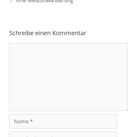
Eine Medizinwanderung
Schreibe einen Kommentar
Kommentar
Name
E-