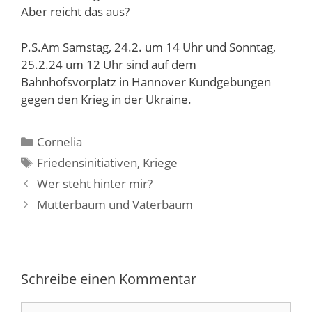
Aber reicht das aus?
P.S.Am Samstag, 24.2. um 14 Uhr und Sonntag,
25.2.24 um 12 Uhr sind auf dem
Bahnhofsvorplatz in Hannover Kundgebungen
gegen den Krieg in der Ukraine.
Kategorien
Cornelia
Schlagwörter
Friedensinitiativen
,
Kriege
Wer steht hinter mir?
Mutterbaum und Vaterbaum
Schreibe einen Kommentar
Kommentar