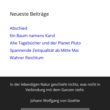
Neueste Beiträge
Abschied
Ein Baum namens Karol
Alte Tagebücher und der Planet Pluto
Spannende Zeitqualität ab Mitte Mai
Wahrer Reichtum
In der lebendigen Natur geschieht nichts, was nicht in
Verbindung mit dem Ganzen steht.
Johann Wolfgang von Goehte