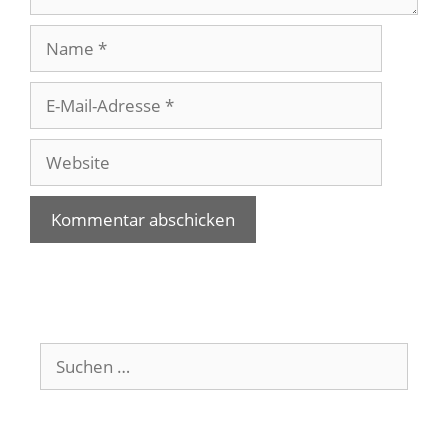
Name
E-
Mail-
Adresse
Website
Suchen
nach: