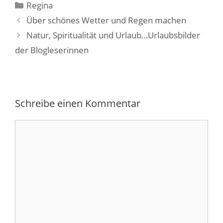
Kategorien
Regina
Über schönes Wetter und Regen machen
Natur, Spiritualität und Urlaub…Urlaubsbilder
der Blogleserinnen
Schreibe einen Kommentar
Kommentar